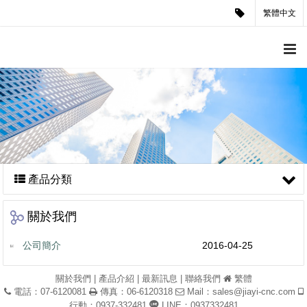
繁體中文
產品分類
關於我們
公司簡介
2016-04-25
關於我們
|
產品介紹
|
最新訊息
|
聯絡我們
繁體
電話：07-6120081
傳真：06-6120318
Mail：
sales@jiayi-cnc.com
行動：0937-332481
LINE：0937332481