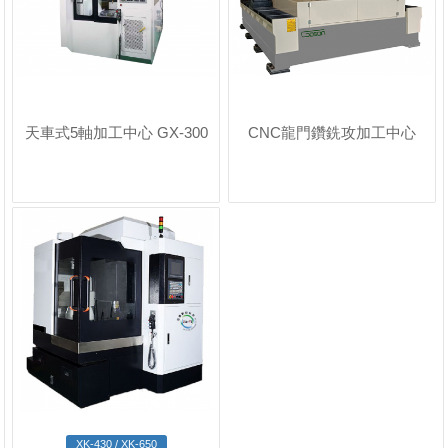
天車式5軸加工中心 GX-300
CNC龍門鑽銑攻加工中心
XK-430 / XK-650