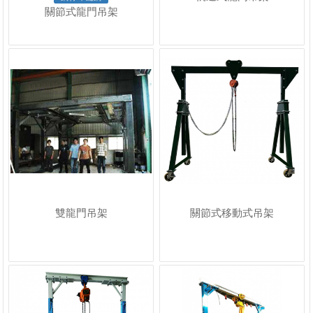
關節式龍門吊架
雙龍門吊架
關節式移動式吊架