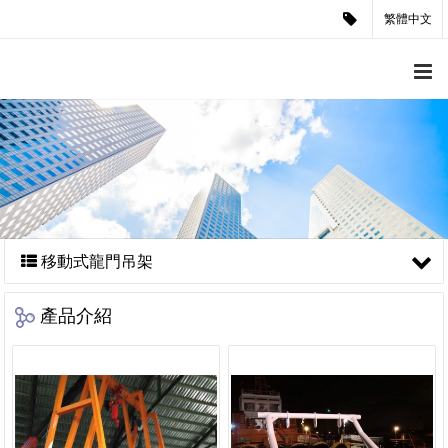
繁體中文
移動式龍門吊架
產品介紹