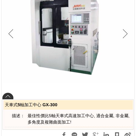
天車式5軸加工中心 GX-300
描述：
最佳性價比5軸天車式高速加工中心, 適合金屬, 非金屬,
多角度及複雜曲面加工!