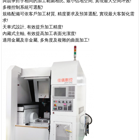
與競爭對手相同的加工範圍相比, 最小佔地空間, 實現最大空間坪效!
多種控制系統可選配!
規格配備可依客戶加工材質, 精度要求及預算選配, 實現最大客製化需
求!
天車式設計, 有效提升加工精度!
內藏式主軸, 有效提高加工表面光潔度!
適用金屬及非金屬, 多角度及複雜的曲面加工!