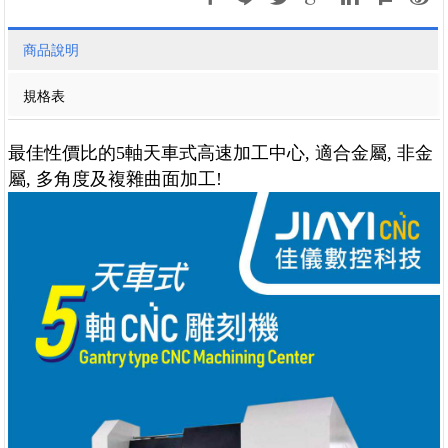
商品說明
規格表
最佳性價比的5軸天車式高速加工中心, 適合金屬, 非金
屬, 多角度及複雜曲面加工!