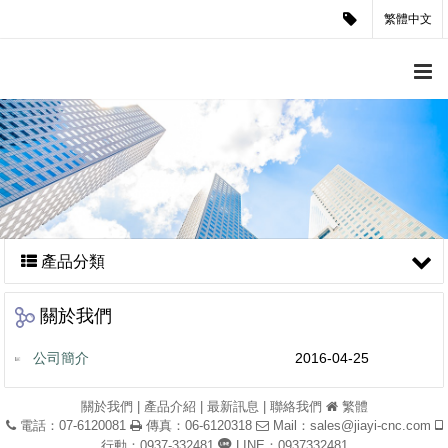
繁體中文
產品分類
關於我們
公司簡介
2016-04-25
關於我們
|
產品介紹
|
最新訊息
|
聯絡我們
繁體
電話：07-6120081
傳真：06-6120318
Mail：
sales@jiayi-cnc.com
行動：0937-332481
LINE：0937332481